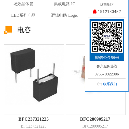
场效晶体管
集成电路 IC
MOSFET裸片
华西地区
1912180452
LED系列产品
逻辑电路 Logic
光 MOS固态光耦
电容
客户服务热线
0755- 8322386
联系我们
BFC237321225
BFC280905217
BFC237321225
BFC280905217