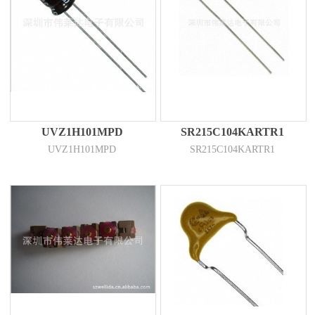
UVZ1H101MPD
SR215C104KARTR1
UVZ1H101MPD
SR215C104KARTR1