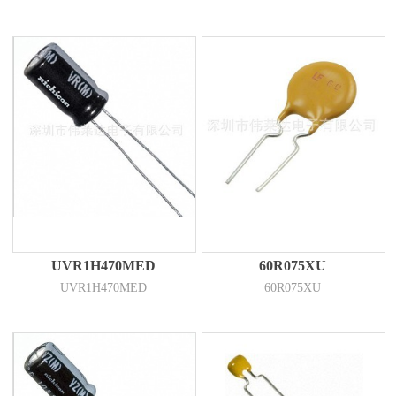
UVR1H470MED
60R075XU
UVR1H470MED
60R075XU