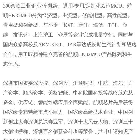
300余款工业/商业/车规级、通用/专用/定制化32位MCU。航
顺HK32MCU分为经济型、主流型、低能耗型、高性能型、
专用型和创新型。与小米、长虹、康佳、海信、TCL、创
维、友讯达、上海沪工、众辰等企业完成批量交付。同时与
国内众多高校及ARM-KEIL、IAR等达成长期生态计划和战略
合作，用工匠精神建立完善的航顺HK32MCU产品阵列和生
态体系。
深圳市国资委深投控、深创投、汇顶科技、中航、海尔、方
广资本、顺为资本、美格智能、中科院国科投等战略股东从
资金、供应链、智能终端应用全面赋能。航顺芯片先后获得
国家级专精特新重点小巨人、国家级高新技术企业、中国创
新创业大赛深圳总决赛亚军、深圳十大风云人物、深圳三十
大创业榜样、深圳百名创新奋斗者等荣誉，共计申请知识产