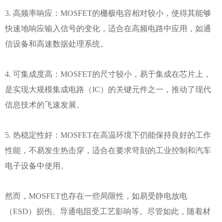
3. 高频率响应：MOSFET的栅极电容相对较小，使得其能够
快速地响应输入信号的变化，适合在高频电路中应用，如通
信设备和高速数据处理系统。
4. 可集成度高：MOSFET的尺寸较小，易于集成在芯片上，
是实现大规模集成电路（IC）的关键元件之一，推动了现代
信息技术的飞速发展。
5. 热稳定性好：MOSFET在高温环境下仍能保持良好的工作
性能，不易发生热击穿，适合在要求苛刻的工业控制和汽车
电子设备中使用。
然而，MOSFET也存在一些局限性，如易受静电放电
（ESD）损伤、导通电阻受工艺影响等。尽管如此，随着材