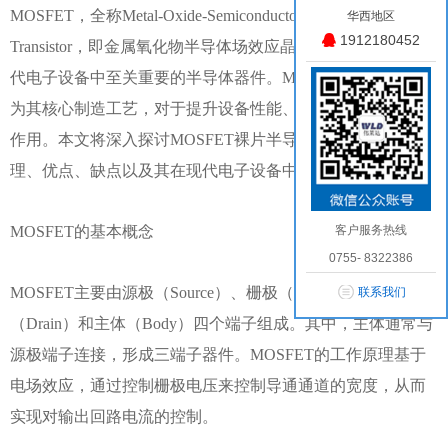
MOSFET，全称Metal-Oxide-Semiconductor Field-Effect
华西地区
1912180452
Transistor，即金属氧化物半导体场效应晶体管，是一种在现
代电子设备中至关重要的半导体器件。MOSFET裸片技术作
为其核心制造工艺，对于提升设备性能、降低功耗具有关键
作用。本文将深入探讨MOSFET裸片半导体的概念、工作原
理、优点、缺点以及其在现代电子设备中的应用与发展。
客户服务热线
MOSFET的基本概念
0755- 8322386
MOSFET主要由源极（Source）、栅极（Gate）、漏极
联系我们
（Drain）和主体（Body）四个端子组成。其中，主体通常与
源极端子连接，形成三端子器件。MOSFET的工作原理基于
电场效应，通过控制栅极电压来控制导通通道的宽度，从而
实现对输出回路电流的控制。