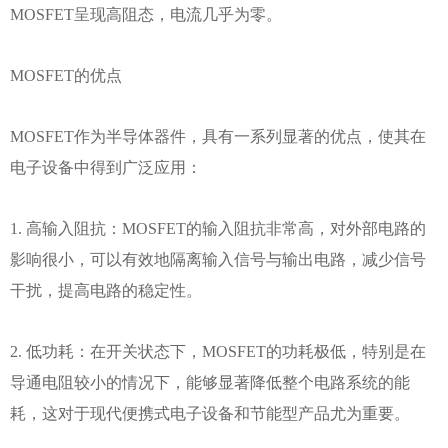
MOSFET呈现高阻态，电流几乎为零。
MOSFET的优点
MOSFET作为半导体器件，具有一系列显著的优点，使其在
电子设备中得到广泛应用：
1. 高输入阻抗：MOSFET的输入阻抗非常高，对外部电路的
影响很小，可以有效地隔离输入信号与输出电路，减少信号
干扰，提高电路的稳定性。
2. 低功耗：在开关状态下，MOSFET的功耗极低，特别是在
导通电阻较小的情况下，能够显著降低整个电路系统的能
耗，这对于现代便携式电子设备和节能型产品尤为重要。